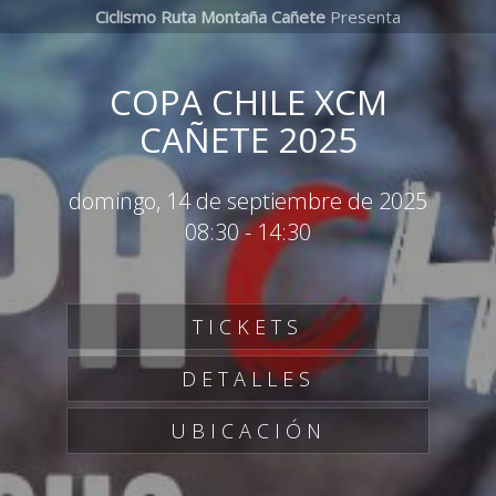
Ciclismo Ruta Montaña Cañete
Presenta
COPA CHILE XCM
CAÑETE 2025
domingo, 14 de septiembre de 2025
08:30
-
14:30
TICKETS
DETALLES
UBICACIÓN