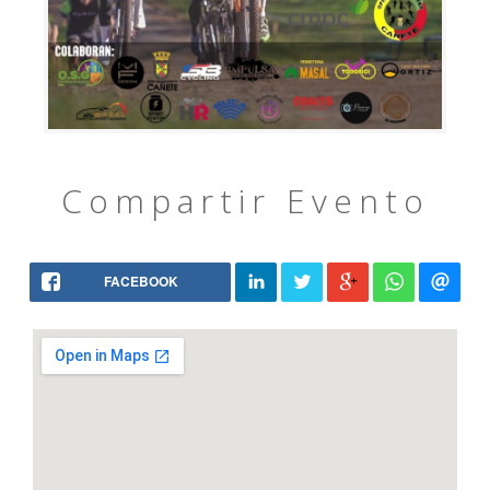
Compartir Evento
FACEBOOK