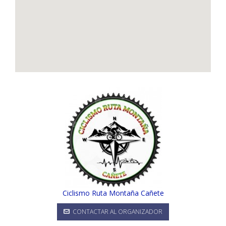
Ciclismo Ruta Montaña Cañete
CONTACTAR AL ORGANIZADOR