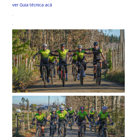
ver Guia técnica acá
.
.