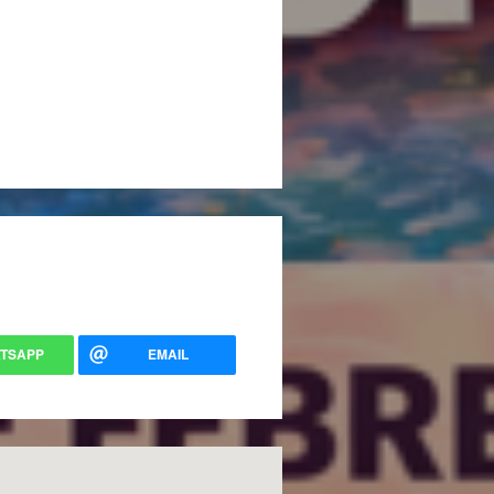
TSAPP
EMAIL