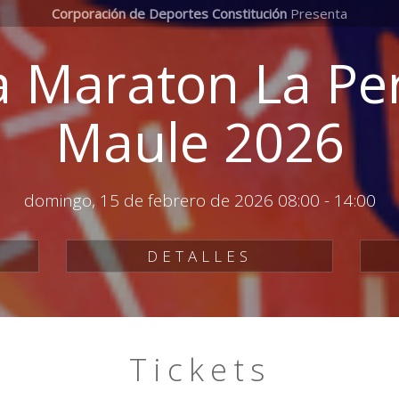
Corporación de Deportes Constitución
Presenta
 Maraton La Per
Maule 2026
domingo, 15 de febrero de 2026 08:00
-
14:00
DETALLES
Tickets