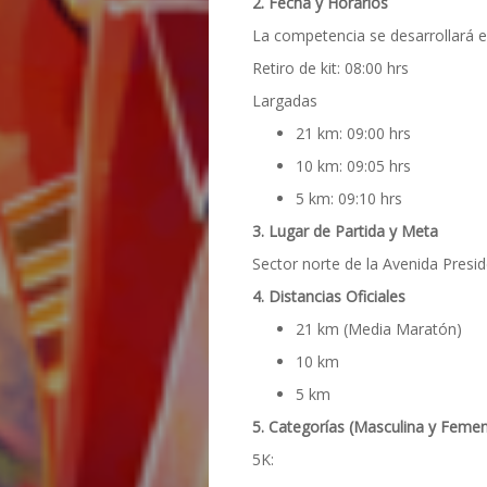
2. Fecha y Horarios
La competencia se desarrollará e
Retiro de kit: 08:00 hrs
Largadas
21 km: 09:00 hrs
10 km: 09:05 hrs
5 km: 09:10 hrs
3. Lugar de Partida y Meta
Sector norte de la Avenida Presid
4. Distancias Oficiales
21 km (Media Maratón)
10 km
5 km
5. Categorías (Masculina y Femen
5K: