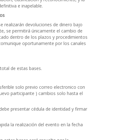
efinitiva e inapelable.
ios
e realizarán devoluciones de dinero bajo
te, se permitirá únicamente el cambio de
citado dentro de los plazos y procedimientos
 comunique oportunamente por los canales
 total de estas bases.
nsferible solo previo correo electronico con
nuevo participante ) cambios solo hasta el
 debe presentar cédula de identidad y firmar
ida la realización del evento en la fecha