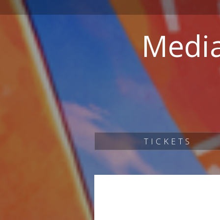
Media
TICKETS