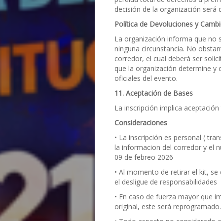
decisión de la organización será d
Política de Devoluciones y Camb
La organización informa que no s
ninguna circunstancia. No obstan
corredor, el cual deberá ser soli
que la organización determine y
oficiales del evento.
11. Aceptación de Bases
La inscripción implica aceptación
Consideraciones
• La inscripción es personal ( tra
la informacion del corredor y el 
09 de febreo 2026
• Al momento de retirar el kit, se
el desligue de responsabilidades
• En caso de fuerza mayor que imp
original, este será reprogramado.