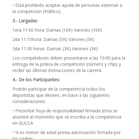
• Está prohibido aceptar ayuda de personas externas a
la competición (Público).
3.- Largadas
1era 11:00 hora: Damas (10K) Varones (10K)
2da 11:15hora: Damas (5K) Varones (5K)
3da 11:30 horas: Damas (3K) Varones (3K)
Los competidores deben presentarse a las 10:00 para la
entrega de la polera de competición (número y chip) y
recibir las últimas instrucciones de la carrera.
4.- De los Participantes:
Podrán participar de la competencia todos los
deportistas que deseen, en base a las siguientes
consideraciones:
• Presentar hoja de responsabilidad firmada (esta se
asumirá al momento que se inscriba a la competencia
en GUCCA
• Si es menor de edad previa autorización firmada por
los padres