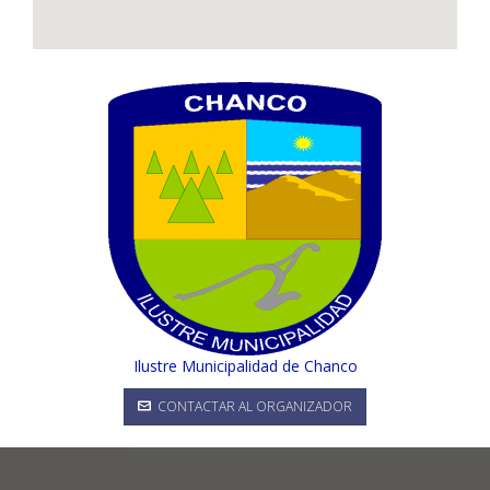
Ilustre Municipalidad de Chanco
CONTACTAR AL ORGANIZADOR