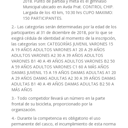
2018. Punto de partida y meta es el gimnasio
Municipal ubicado en Avda Prat. CONTROL CHIP.
Largada de los 43 km, 10:30 hrs CUPO MAXIMO:
150 PARTICIPANTES.
2.- Las categorías serán determinadas por la edad de los
participantes al 31 de diciembre de 2018, por lo que se
exigirá cédula de identidad al momento de la inscripción,
las categorías son: CATEGORÍAS JUVENIL VARONES 15
A 19 AÑOS ADULTOS VARONES A1 20 A 29 AÑOS
ADULTOS VARONES A2 30 A 39 AÑOS ADULTOS
VARONES B1 40 A 49 AÑOS ADULTOS VARONES B2 50
A 59 AÑOS ADULTOS VARONES C1 60 A MÁS AÑOS
DAMAS JUVENIL 15 A 19 AÑOS DAMAS ADULTAS A1 20
A 29 AÑOS DAMAS ADULTAS A2 30 A 39 AÑOS DAMAS
ADULTAS B1 40 A 49 AÑOS DAMAS ADULTAS B2 50 A
MÁS AÑOS
3.- Todo competidor llevará un número en la parte
frontal de su bicicleta, proporcionado por la
organización.
4.- Durante la competencia es obligatorio el uso
permanente del casco, el incumplimiento de esta norma