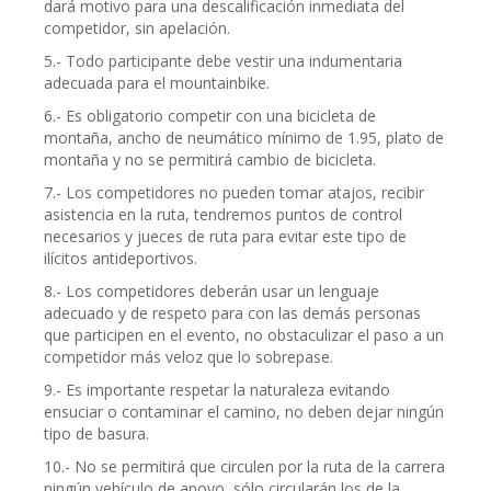
dará motivo para una descalificación inmediata del
competidor, sin apelación.
5.- Todo participante debe vestir una indumentaria
adecuada para el mountainbike.
6.- Es obligatorio competir con una bicicleta de
montaña, ancho de neumático mínimo de 1.95, plato de
montaña y no se permitirá cambio de bicicleta.
7.- Los competidores no pueden tomar atajos, recibir
asistencia en la ruta, tendremos puntos de control
necesarios y jueces de ruta para evitar este tipo de
ilícitos antideportivos.
8.- Los competidores deberán usar un lenguaje
adecuado y de respeto para con las demás personas
que participen en el evento, no obstaculizar el paso a un
competidor más veloz que lo sobrepase.
9.- Es importante respetar la naturaleza evitando
ensuciar o contaminar el camino, no deben dejar ningún
tipo de basura.
10.- No se permitirá que circulen por la ruta de la carrera
ningún vehículo de apoyo, sólo circularán los de la