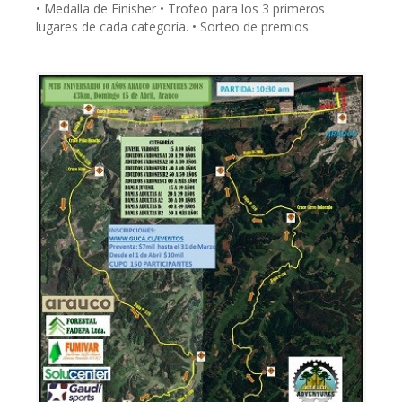
• Medalla de Finisher • Trofeo para los 3 primeros
lugares de cada categoría. • Sorteo de premios