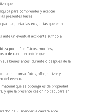
tiza que:
psíquica para comprender y aceptar
las presentes bases.
 para soportar las exigencias que esta
s ante un eventual accidente sufrido a
iliza por daños físicos, morales,
íos o de cualquier índole que
en sus bienes antes, durante o después de la
ponsors a tomar fotografías, utilizar y
ro del evento.
el material que se obtenga es de propiedad
s, y que la presente cesión no caducará en
erecho de Suspender la carrera ante