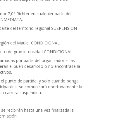
:
ior 7,0° Richter en cualquier parte del
N INMEDIATA.
 parte del territorio regional SUSPENSIÓN
 Región del Maule, CONDICIONAL.
Viento de gran intensidad CONDICIONAL.
ramadas por parte del organizador si las
eran el buen desarrollo o no encontrase la
tivos.
 el punto de partida, y solo cuando ponga
rticipantes, se comunicará oportunamente la
la carrera suspendida.
se recibirán hasta una vez finalizada la
remiación.