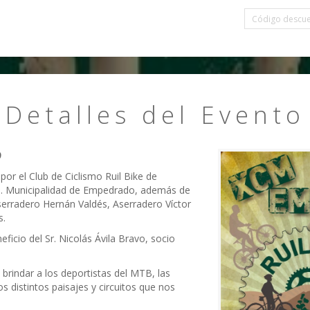
Detalles del Evento
9
or el Club de Ciclismo Ruil Bike de
I. Municipalidad de Empedrado, además de
serradero Hernán Valdés, Aserradero Víctor
s.
ficio del Sr. Nicolás Ávila Bravo, socio
 brindar a los deportistas del MTB, las
s distintos paisajes y circuitos que nos