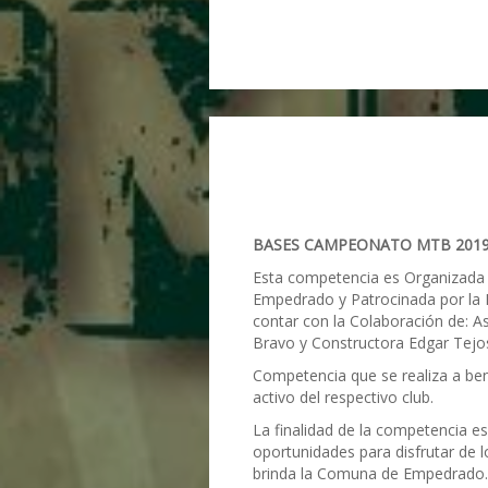
BASES CAMPEONATO MTB 201
Esta competencia es Organizada p
Empedrado y Patrocinada por la 
contar con la Colaboración de: A
Bravo y Constructora Edgar Tejo
Competencia que se realiza a bene
activo del respectivo club.
La finalidad de la competencia es
oportunidades para disfrutar de lo
brinda la Comuna de Empedrado.