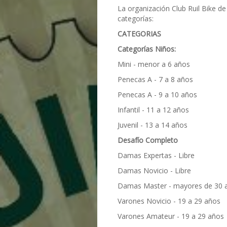
La organización Club Ruil Bike d
categorías:
CATEGORIAS
Categorías Niños:
Mini - menor a 6 años
Penecas A - 7 a 8 años
Penecas A - 9 a 10 años
Infantil - 11 a 12 años
Juvenil - 13 a 14 años
Desafío Completo
Damas Expertas - Libre
Damas Novicio - Libre
Damas Master - mayores de 30 
Varones Novicio - 19 a 29 años
Varones Amateur - 19 a 29 años