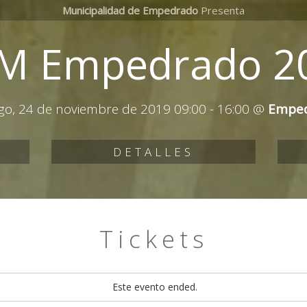
Municipalidad de Empedrado
Presenta
M Empedrado 2
o, 24 de noviembre de 2019 09:00
-
16:00
@
Empe
DETALLES
Tickets
Este evento ended.