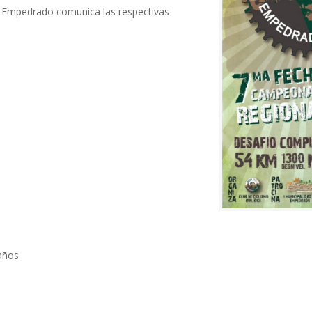
e Empedrado comunica las respectivas
años