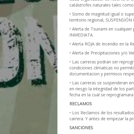
catástrofes naturales tales como
• Sismo de magnitud igual o super
territorio regional, SUSPENSIÓ
• Alerta de Tsunami en cualquier
INMEDIATA.
• Alerta ROJA de Incendio en la
• Alerta de Precipitaciones y/o 
• Las carreras podran ser reprog
condiciones climaticas no permiti
documentacion y permisos respec
• Las carreras se suspenderan en
en riesgo la integridad de los pa
fecha en la cual se reprogramara 
RECLAMOS
• Los Reclamos de los resultados 
carrera. Y antes de empezar la p
SANCIONES