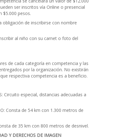
competencia se cancelará un valor de $12.000
pueden ser inscritos vía Online o presencial
n $5.000 pesos.
a obligación de inscribirse con nombre
scribir al niño con su carnet o foto del
ares de cada categoría en competencia y las
ntregados por la organización. No existirán
que respectiva competencia es a beneficio.
ircuito especial, distancias adecuadas a
 Consta de 54 km con 1.300 metros de
sta de 35 km con 800 metros de desnivel.
DAD Y DERECHOS DE IMAGEN