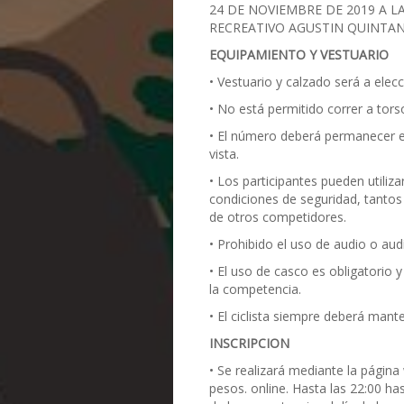
24 DE NOVIEMBRE DE 2019 A LA
RECREATIVO AGUSTIN QUINTA
EQUIPAMIENTO Y VESTUARIO
• Vestuario y calzado será a elecc
• No está permitido correr a tors
• El número deberá permanecer e
vista.
• Los participantes pueden utiliza
condiciones de seguridad, tantos
de otros competidores.
• Prohibido el uso de audio o aud
• El uso de casco es obligatori
la competencia.
• El ciclista siempre deberá mant
INSCRIPCION
• Se realizará mediante la página
pesos. online. Hasta las 22:00 h