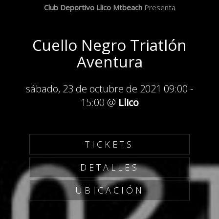
Club Deportivo Llico Mtbeach
Presenta
Cuello Negro Triatlón
Aventura
sábado, 23 de octubre de 2021 09:00
-
15:00
@
Llico
TICKETS
DETALLES
UBICACIÓN