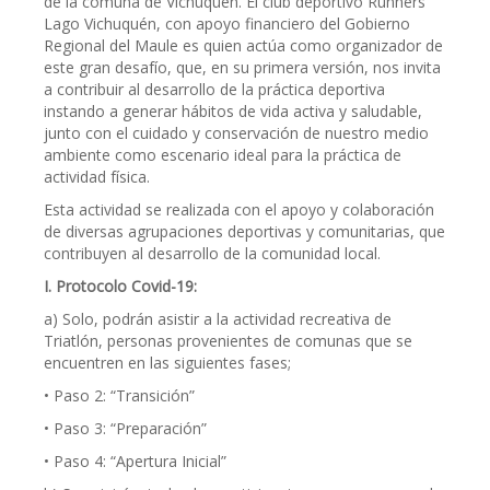
de la comuna de Vichuquén. El club deportivo Runners
Lago Vichuquén, con apoyo financiero del Gobierno
Regional del Maule es quien actúa como organizador de
este gran desafío, que, en su primera versión, nos invita
a contribuir al desarrollo de la práctica deportiva
instando a generar hábitos de vida activa y saludable,
junto con el cuidado y conservación de nuestro medio
ambiente como escenario ideal para la práctica de
actividad física.
Esta actividad se realizada con el apoyo y colaboración
de diversas agrupaciones deportivas y comunitarias, que
contribuyen al desarrollo de la comunidad local.
I. Protocolo Covid-19:
a) Solo, podrán asistir a la actividad recreativa de
Triatlón, personas provenientes de comunas que se
encuentren en las siguientes fases;
• Paso 2: “Transición”
• Paso 3: “Preparación”
• Paso 4: “Apertura Inicial”