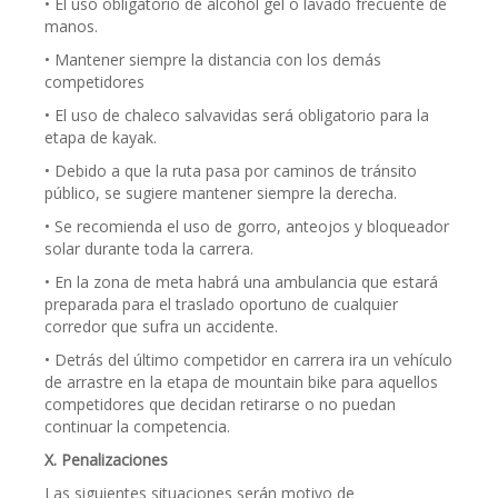
• El uso obligatorio de alcohol gel o lavado frecuente de
manos.
• Mantener siempre la distancia con los demás
competidores
• El uso de chaleco salvavidas será obligatorio para la
etapa de kayak.
• Debido a que la ruta pasa por caminos de tránsito
público, se sugiere mantener siempre la derecha.
• Se recomienda el uso de gorro, anteojos y bloqueador
solar durante toda la carrera.
• En la zona de meta habrá una ambulancia que estará
preparada para el traslado oportuno de cualquier
corredor que sufra un accidente.
• Detrás del último competidor en carrera ira un vehículo
de arrastre en la etapa de mountain bike para aquellos
competidores que decidan retirarse o no puedan
continuar la competencia.
X. Penalizaciones
Las siguientes situaciones serán motivo de