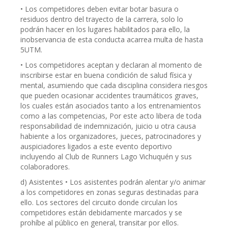
• Los competidores deben evitar botar basura o
residuos dentro del trayecto de la carrera, solo lo
podrán hacer en los lugares habilitados para ello, la
inobservancia de esta conducta acarrea multa de hasta
5UTM.
• Los competidores aceptan y declaran al momento de
inscribirse estar en buena condición de salud física y
mental, asumiendo que cada disciplina considera riesgos
que pueden ocasionar accidentes traumáticos graves,
los cuales están asociados tanto a los entrenamientos
como a las competencias, Por este acto libera de toda
responsabilidad de indemnización, juicio u otra causa
habiente a los organizadores, jueces, patrocinadores y
auspiciadores ligados a este evento deportivo
incluyendo al Club de Runners Lago Vichuquén y sus
colaboradores.
d) Asistentes • Los asistentes podrán alentar y/o animar
a los competidores en zonas seguras destinadas para
ello. Los sectores del circuito donde circulan los
competidores están debidamente marcados y se
prohíbe al público en general, transitar por ellos.