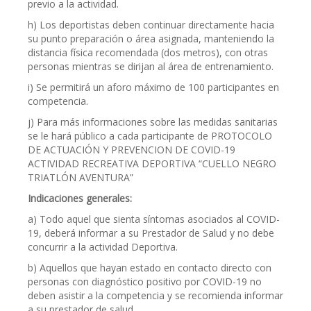
previo a la actividad.
h) Los deportistas deben continuar directamente hacia
su punto preparación o área asignada, manteniendo la
distancia física recomendada (dos metros), con otras
personas mientras se dirijan al área de entrenamiento.
i) Se permitirá un aforo máximo de 100 participantes en
competencia.
j) Para más informaciones sobre las medidas sanitarias
se le hará público a cada participante de PROTOCOLO
DE ACTUACIÓN Y PREVENCION DE COVID-19
ACTIVIDAD RECREATIVA DEPORTIVA “CUELLO NEGRO
TRIATLÓN AVENTURA”
Indicaciones generales:
a) Todo aquel que sienta síntomas asociados al COVID-
19, deberá informar a su Prestador de Salud y no debe
concurrir a la actividad Deportiva.
b) Aquellos que hayan estado en contacto directo con
personas con diagnóstico positivo por COVID-19 no
deben asistir a la competencia y se recomienda informar
a su prestador de salud.