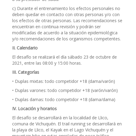
c) Durante el entrenamiento los efectos personales no
deben quedar en contacto con otras personas y/o con
los efectos de otras personas. Las recomendaciones se
encuentran en continua revisión y podrán ser
modificadas de acuerdo a la situación epidemiológica
y/o recomendaciones de los organismos competentes.
II. Calendario
El desafío se realizará el día sábado 23 de octubre de
2021, entre las 08:00 y 15:00 horas.
III. Categorías
• Duplas mixtas: todo competidor +18 (dama/varón)
• Duplas varones: todo competidor +18 (varón/varón)
• Duplas damas: todo competidor +18 (dama/dama)
IV. Locación y horarios
El desafío se desarrollará en la localidad de Llico,
comuna de Vichuquén. El trail running se desarrollará en
la playa de Llico, el Kayak en el Lago Vichuquén y el
mountain bike en rutas enroladas de poco tráfico