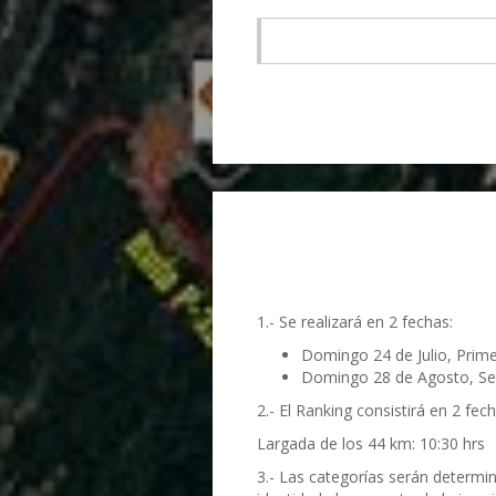
1.- Se realizará en 2 fechas:
Domingo 24 de Julio, Prim
Domingo 28 de Agosto, Se
2.- El Ranking consistirá en 2 f
Largada de los 44 km: 10:30 hrs
3.- Las categorías serán determin