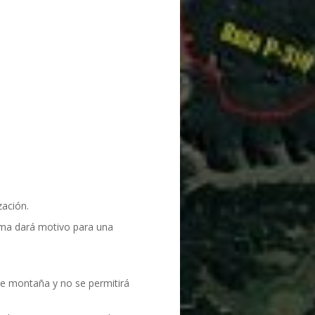
zación.
orma dará motivo para una
de montaña y no se permitirá