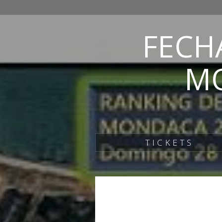
FECH
MO
TICKETS