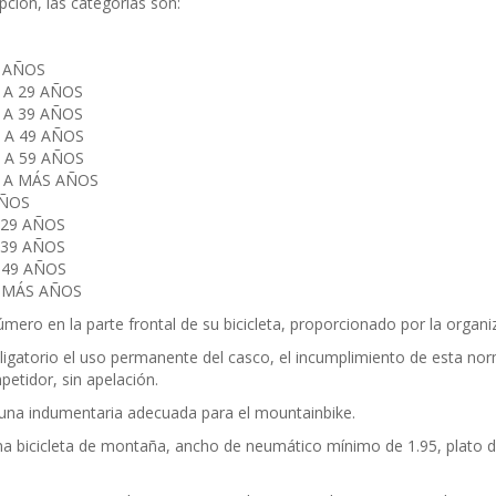
pción, las categorías son:
9 AÑOS
 A 29 AÑOS
 A 39 AÑOS
 A 49 AÑOS
 A 59 AÑOS
 A MÁS AÑOS
AÑOS
 29 AÑOS
 39 AÑOS
 49 AÑOS
 MÁS AÑOS
mero en la parte frontal de su bicicleta, proporcionado por la organi
ligatorio el uso permanente del casco, el incumplimiento de esta n
petidor, sin apelación.
r una indumentaria adecuada para el mountainbike.
una bicicleta de montaña, ancho de neumático mínimo de 1.95, plato 