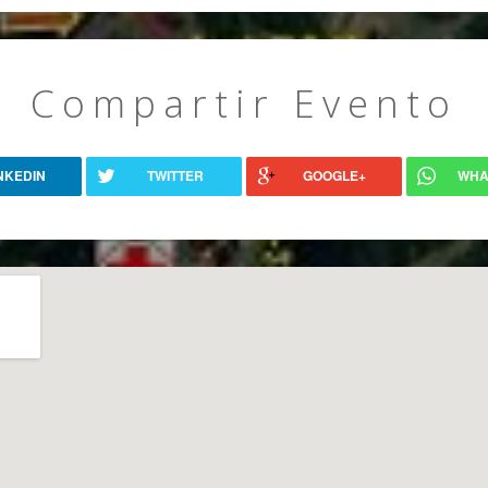
Compartir Evento
NKEDIN
TWITTER
GOOGLE+
WHA