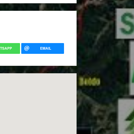
TSAPP
EMAIL