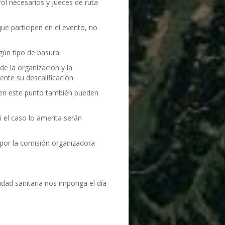
ol necesarios y jueces de ruta
e participen en el evento, no
gún tipo de basura.
de la organización y la
te su descalificación.
, en este punto también pueden
 el caso lo amerita serán
 por la comisión organizadora
dad sanitaria nos imponga el día