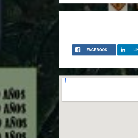
FACEBOOK
LI