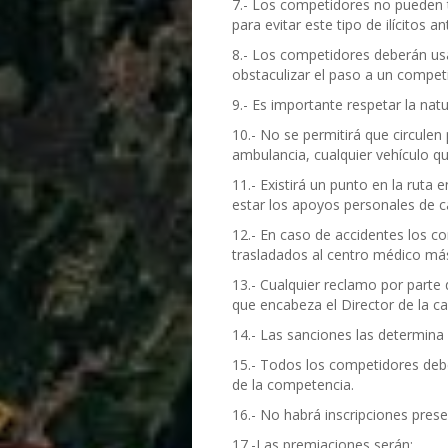
7.- Los competidores no pueden t
para evitar este tipo de ilícitos an
8.- Los competidores deberán us
obstaculizar el paso a un compet
9.- Es importante respetar la nat
10.- No se permitirá que circulen 
ambulancia, cualquier vehículo 
11.- Existirá un punto en la rut
estar los apoyos personales de 
12.- En caso de accidentes los c
trasladados al centro médico má
13.- Cualquier reclamo por parte
que encabeza el Director de la c
14.- Las sanciones las determina
15.- Todos los competidores debe
de la competencia.
16.- No habrá inscripciones prese
17.-Las premiaciones serán: