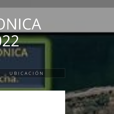
ONICA
022
UBICACIÓN