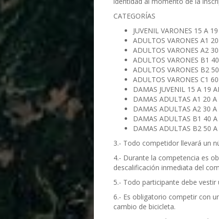
identidad al momento de la inscri
CATEGORÍAS
JUVENIL VARONES 15 A 1
ADULTOS VARONES A1 20
ADULTOS VARONES A2 30
ADULTOS VARONES B1 40
ADULTOS VARONES B2 50
ADULTOS VARONES C1 60
DAMAS JUVENIL 15 A 19 
DAMAS ADULTAS A1 20 A
DAMAS ADULTAS A2 30 A
DAMAS ADULTAS B1 40 A
DAMAS ADULTAS B2 50 A
3.- Todo competidor llevará un nú
4.- Durante la competencia es ob
descalificación inmediata del com
5.- Todo participante debe vesti
6.- Es obligatorio competir con 
cambio de bicicleta.