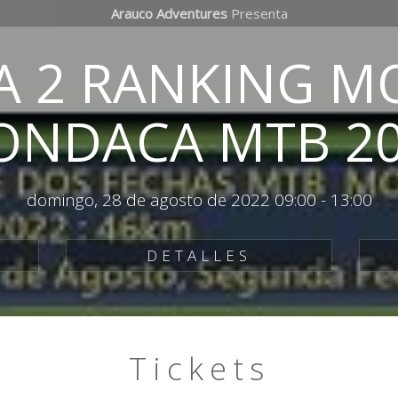
Arauco Adventures
Presenta
A 2 RANKING M
NDACA MTB 2
domingo, 28 de agosto de 2022 09:00
-
13:00
DETALLES
Tickets