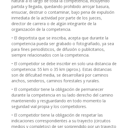
natural a lo largo de toda la competencia, incluyendo
partida y llegada, quedando prohibido arrojar basura,
ensuciar, destruir o contaminar, bajo pena de expulsión
inmediata de la actividad por parte de los jueces,
director de carrera o de algún integrante de la
organización de la competencia.
• El deportista que se inscriba, acepta que durante la
competencia pueda ser grabado o fotografiado, ya sea
para fines periodísticos, de difusión o publicitarios,
siempre relacionados con la competencia.
• El competidor se debe inscribir en solo una distancia de
competencia: 55 km o 35 km (aprox.). Estas distancias
son de dificultad media, se desarrollará por caminos
anchos, senderos, caminos forestales y rurales.
• El competidor tiene la obligación de permanecer
durante la competencia en su lado derecho del camino
manteniendo y resguardando en todo momento la
seguridad vial propia y los competidores.
• El competidor tiene la obligación de respetar las
indicaciones correspondientes a su trayecto (circuitos
medios y completos) de ser sorprendido por un trayecto