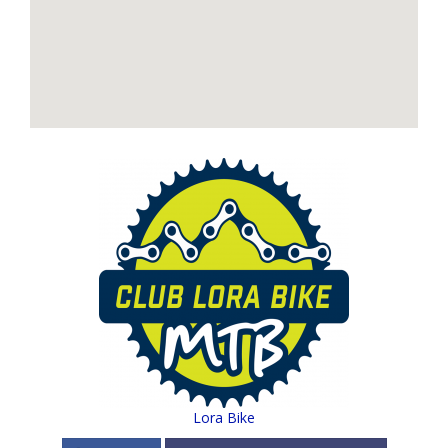
Lora Bike