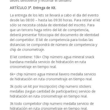
debes devolverte y retomar el sendero
ARTÍCULO 3°. Entrega de Kit.
La entrega de los kits se llevará a cabo el día del evento
desde las 08:00 – hasta las 09:30 horas. Para retirar el kit
sólo se necesita cédula de identidad del inscrito. Para
que un tercero haga retiro del kit de competencia,
deberá presentar fotocopia del documento de identidad
del competidor. El kit de competencia para todas las
distancias se compondrá de número de competencia y
chip de cronometraje.
El kit contiene: 10k= Chip número agua mineral snack
bandana medalla servicio de hidratación en ruta
cronometraje en tiempo real.
6k= chip número agua mineral llavero medalla servicio
de hidratación en ruta cronometraje en tiempo real.
3k (solo un kit por inscripción) chip numero stickers
medallas (segun cantidad de participantes) servicio de
hidratación en ruta cronometraje en tiempo real.
3k todo competidor chip numero medalla servicio de
hidratación en ruta cronometraje en tiempo real.