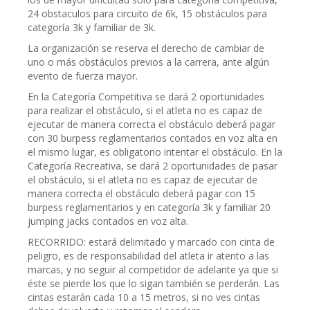
24 obstaculos para circuito de 6k, 15 obstáculos para
categoría 3k y familiar de 3k.
La organización se reserva el derecho de cambiar de
uno o más obstáculos previos a la carrera, ante algún
evento de fuerza mayor.
En la Categoría Competitiva se dará 2 oportunidades
para realizar el obstáculo, si el atleta no es capaz de
ejecutar de manera correcta el obstáculo deberá pagar
con 30 burpess reglamentarios contados en voz alta en
el mismo lugar, es obligatorio intentar el obstáculo. En la
Categoría Recreativa, se dará 2 oportunidades de pasar
el obstáculo, si el atleta no es capaz de ejecutar de
manera correcta el obstáculo deberá pagar con 15
burpess reglamentarios y en categoría 3k y familiar 20
jumping jacks contados en voz alta.
RECORRIDO: estará delimitado y marcado con cinta de
peligro, es de responsabilidad del atleta ir atento a las
marcas, y no seguir al competidor de adelante ya que si
éste se pierde los que lo sigan también se perderán. Las
cintas estarán cada 10 a 15 metros, si no ves cintas