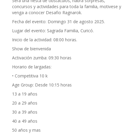
Sera una fiesta de obstáculos, habra sorpresas,
concursos y actividades para toda la familia, motivese y
venga a conocer Desafio Ragnarok.
Fecha del evento: Domingo 31 de agosto 2025.
Lugar del evento: Sagrada Familia, Curicó.
Inicio de la actividad: 08:00 horas.
Show de bienvenida
Activación zumba: 09:30 horas
Horario de largadas:
• Competitiva 10 k
Age Group: Desde 10:15 horas
13 a 19 años
20 a 29 años
30 a 39 años
40 a 49 años
50 años y mas