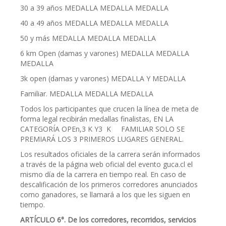
30 a 39 años MEDALLA MEDALLA MEDALLA
40 a 49 años MEDALLA MEDALLA MEDALLA
50 y más MEDALLA MEDALLA MEDALLA
6 km Open (damas y varones) MEDALLA MEDALLA
MEDALLA
3k open (damas y varones) MEDALLA Y MEDALLA
Familiar. MEDALLA MEDALLA MEDALLA
Todos los participantes que crucen la línea de meta de
forma legal recibirán medallas finalistas, EN LA
CATEGORÍA OPEn,3 K Y3 K FAMILIAR SOLO SE
PREMIARÁ LOS 3 PRIMEROS LUGARES GENERAL.
Los resultados oficiales de la carrera serán informados
a través de la página web oficial del evento guca.cl el
mismo día de la carrera en tiempo real. En caso de
descalificación de los primeros corredores anunciados
como ganadores, se llamará a los que les siguen en
tiempo.
ARTÍCULO 6°. De los corredores, recorridos, servicios