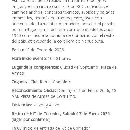
Esta carrera que se realiza en un formato de giros
largos y en un circuito similar a un XCO, que incluye
caminos anchos, senderos técnicos, subidas y bajadas
empinadas, además de tramos pedregosos con
presencia de durmientes de madera, por el cual pasaba
por el antiguo ramal del ferrocarril que desde los años
1940 comunicó a la comuna de Contulmo con el resto
del país, atravesando la cordillera de Nahuelbuta.
Fecha:
18 de Enero de 2026
Hora inicio evento:
10:00 horas.
Lugar de la competencia:
Ciudad de Contulmo, Plaza de
Armas.
Organiza:
Club Ramal Contulmo.
Reconocimiento Oficial:
Domingo 11 de Enero 2026, 10
AM, Plaza de Armas de Contulmo.
Distancias:
20 km y 40 km
Retiro de KIT de Corredor, Sabado17 de Enero 2026
(lugar por confirmar)
18:00 Inicio de entrega de Kit de Corredor