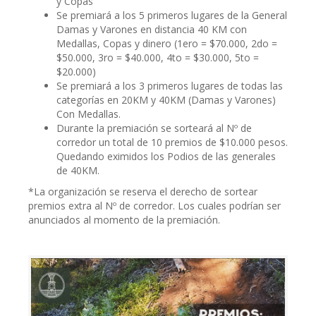
y Copas
Se premiará a los 5 primeros lugares de la General
Damas y Varones en distancia 40 KM con
Medallas, Copas y dinero (1ero = $70.000, 2do =
$50.000, 3ro = $40.000, 4to = $30.000, 5to =
$20.000)
Se premiará a los 3 primeros lugares de todas las
categorías en 20KM y 40KM (Damas y Varones)
Con Medallas.
Durante la premiación se sorteará al Nº de
corredor un total de 10 premios de $10.000 pesos.
Quedando eximidos los Podios de las generales
de 40KM.
*La organización se reserva el derecho de sortear
premios extra al Nº de corredor. Los cuales podrían ser
anunciados al momento de la premiación.