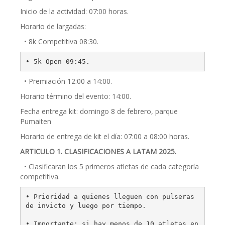
Inicio de la actividad: 07:00 horas.
Horario de largadas:
• 8k Competitiva 08:30.
• 5k Open 09:45.
• Premiación 12:00 a 14:00.
Horario término del evento: 14:00.
Fecha entrega kit: domingo 8 de febrero, parque
Pumaiten
Horario de entrega de kit el día: 07:00 a 08:00 horas.
ARTICULO 1. CLASIFICACIONES A LATAM 2025.
• Clasificaran los 5 primeros atletas de cada categoría
competitiva.
• Prioridad a quienes lleguen con pulseras 
de invicto y luego por tiempo.

• Importante: si hay menos de 10 atletas en 