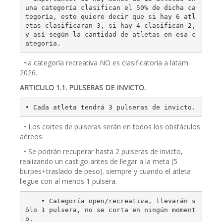
una categoría clasifican el 50% de dicha ca
tegoría, esto quiere decir que si hay 6 atl
etas clasificaran 3, si hay 4 clasifican 2, 
y así según la cantidad de atletas en esa c
ategoría.
•la categoría recreativa NO es clasificatoria a latam
2026.
ARTICULO 1.1. PULSERAS DE INVICTO.
• Cada atleta tendrá 3 pulseras de invicto.
• Los cortes de pulseras serán en todos los obstáculos
aéreos.
• Se podrán recuperar hasta 2 pulseras de invicto,
realizando un castigo antes de llegar a la meta (5
burpes+traslado de peso). siempre y cuando el atleta
llegue con al menos 1 pulsera.
    • Categoría open/recreativa, llevarán s
ólo 1 pulsera, no se corta en ningún moment
o.