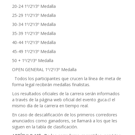
20-24 1º/2º/3º Medalla
25-29 1º/2º/3º Medalla
30-34 1º/2º/3º Medalla
35-39 1º/2º/3º Medalla
40-44 1º/2º/3º Medalla
45-49 1º/2º/3º Medalla
50 + 1º/2º/3º Medalla
OPEN GENERAL 1º/2º/3º Medalla
Todos los participantes que crucen la línea de meta de
forma legal recibirán medallas finalistas.
Los resultados oficiales de la carrera serán informados
a través de la página web oficial del evento guca.cl el
mismo día de la carrera en tiempo real.
En caso de descalificación de los primeros corredores
anunciados como ganadores, se llamará a los que les
siguen en la tabla de clasificación.