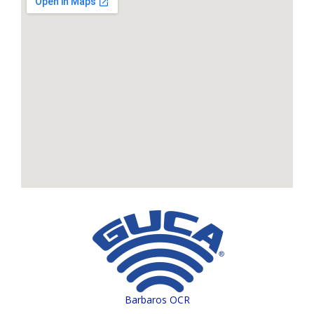
Barbaros OCR