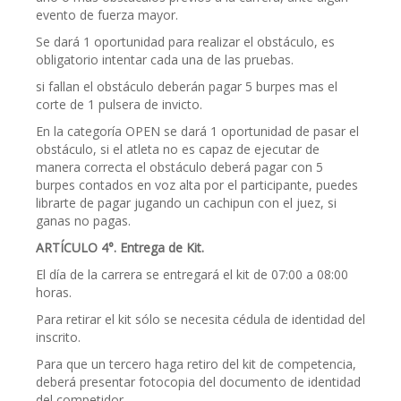
evento de fuerza mayor.
Se dará 1 oportunidad para realizar el obstáculo, es
obligatorio intentar cada una de las pruebas.
si fallan el obstáculo deberán pagar 5 burpes mas el
corte de 1 pulsera de invicto.
En la categoría OPEN se dará 1 oportunidad de pasar el
obstáculo, si el atleta no es capaz de ejecutar de
manera correcta el obstáculo deberá pagar con 5
burpes contados en voz alta por el participante, puedes
librarte de pagar jugando un cachipun con el juez, si
ganas no pagas.
ARTÍCULO 4°. Entrega de Kit.
El día de la carrera se entregará el kit de 07:00 a 08:00
horas.
Para retirar el kit sólo se necesita cédula de identidad del
inscrito.
Para que un tercero haga retiro del kit de competencia,
deberá presentar fotocopia del documento de identidad
del competidor.