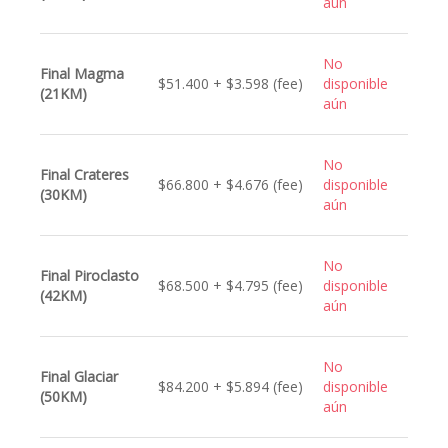
aún
No
Final Magma
$51.400 + $3.598 (fee)
disponible
(21KM)
aún
No
Final Crateres
$66.800 + $4.676 (fee)
disponible
(30KM)
aún
No
Final Piroclasto
$68.500 + $4.795 (fee)
disponible
(42KM)
aún
No
Final Glaciar
$84.200 + $5.894 (fee)
disponible
(50KM)
aún