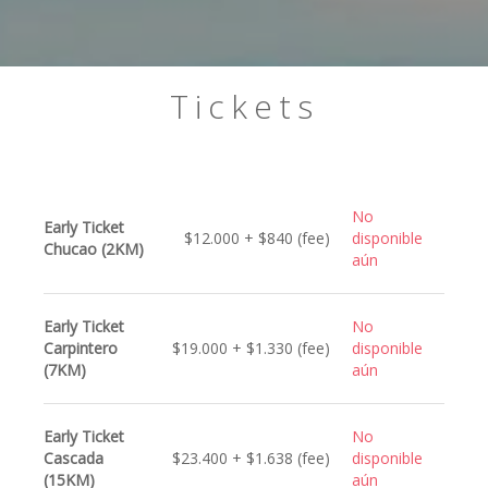
Tickets
No
Early Ticket
$12.000 + $840 (fee)
disponible
Chucao (2KM)
aún
Early Ticket
No
Carpintero
$19.000 + $1.330 (fee)
disponible
(7KM)
aún
Early Ticket
No
Cascada
$23.400 + $1.638 (fee)
disponible
(15KM)
aún