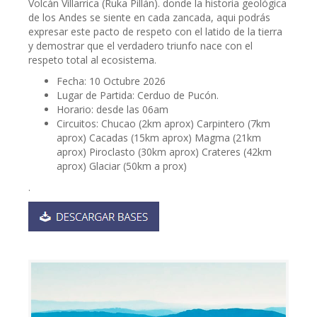
Volcán Villarrica (Ruka Pillán). donde la historia geológica
de los Andes se siente en cada zancada, aqui podrás
expresar este pacto de respeto con el latido de la tierra
y demostrar que el verdadero triunfo nace con el
respeto total al ecosistema.
Fecha: 10 Octubre 2026
Lugar de Partida: Cerduo de Pucón.
Horario: desde las 06am
Circuitos: Chucao (2km aprox) Carpintero (7km
aprox) Cacadas (15km aprox) Magma (21km
aprox) Piroclasto (30km aprox) Crateres (42km
aprox) Glaciar (50km a prox)
.