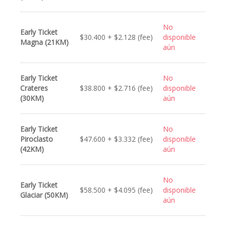
No
Early Ticket
$30.400 + $2.128 (fee)
disponible
Magna (21KM)
aún
Early Ticket
No
Crateres
$38.800 + $2.716 (fee)
disponible
(30KM)
aún
Early Ticket
No
Piroclasto
$47.600 + $3.332 (fee)
disponible
(42KM)
aún
No
Early Ticket
$58.500 + $4.095 (fee)
disponible
Glaciar (50KM)
aún