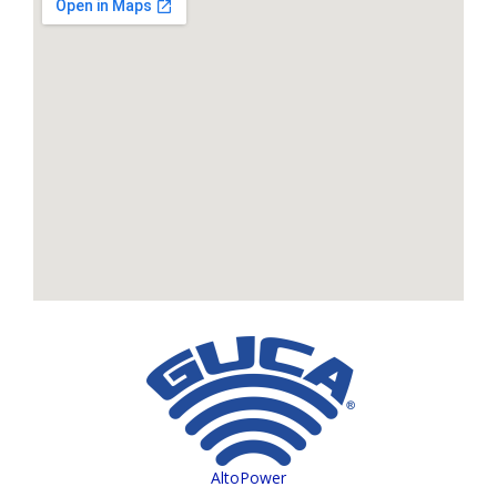
AltoPower