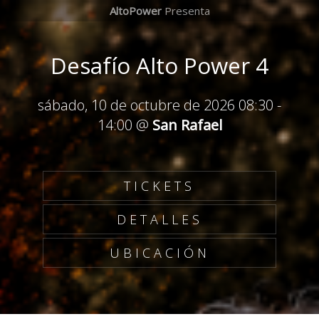
AltoPower
Presenta
Desafío Alto Power 4
sábado, 10 de octubre de 2026 08:30
-
14:00
@
San Rafael
TICKETS
DETALLES
UBICACIÓN