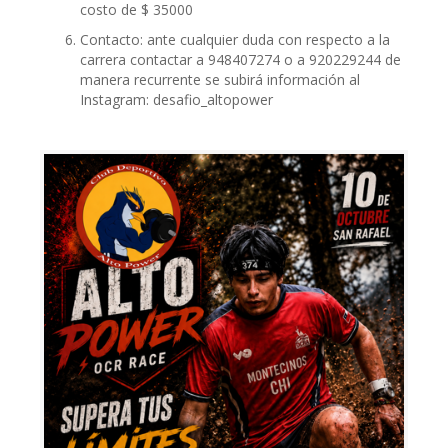
costo de $ 35000
Contacto: ante cualquier duda con respecto a la
carrera contactar a 948407274 o a 920229244 de
manera recurrente se subirá información al
Instagram: desafio_altopower